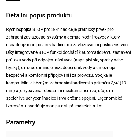
Detailní popis produktu
Rychlospojka STOP pro 3/4" hadice je praktický prvek pro
zahradní zavlažovací systémy a domácí vodní rozvody, který
usnadňuje manipulaci s hadicemi a zavlažovacím příslušenstvím.
Díky integrované STOP funkci dochází k automatickému zastavení
průtoku vody při odpojení nástavce (např. pistole, sprchy nebo
trysky), čímž se eliminuje nežádoucí únik vody a umožňuje
bezpečné a komfortní připojování i za provozu. Spojka je
kompatibilní s běžnými zahradními hadicemi o průměru 3/4" (19
mm) a je vybavena robustním mechanismem zajišťujícím
spolehlivé uchycení hadice i trvale těsné spojení. Ergonomické
tvarování usnadňuje manipulaci i při mokrých rukou.
Parametry