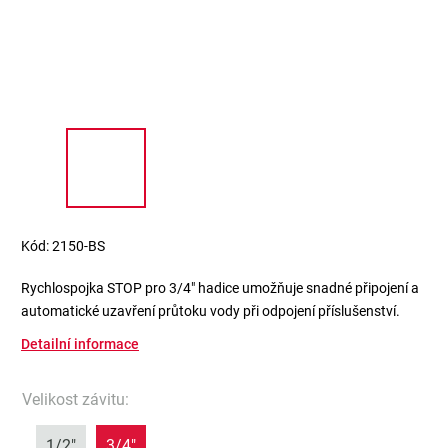
Kód:
2150-BS
Rychlospojka STOP pro 3/4" hadice umožňuje snadné připojení a
automatické uzavření průtoku vody při odpojení příslušenství.
Detailní informace
Velikost závitu
:
1/2"
3/4"