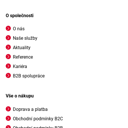
O společnosti
O nás
Naše služby
Aktuality
Reference
Kariéra
B2B spolupráce
Vše o nákupu
Doprava a platba
Obchodní podmínky B2C