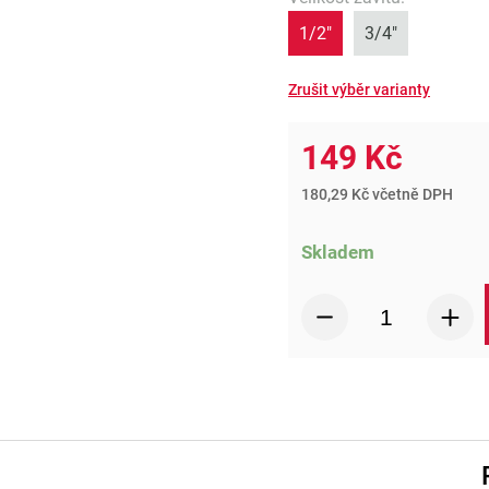
1/2"
3/4"
149 Kč
180,29 Kč včetně DPH
Skladem