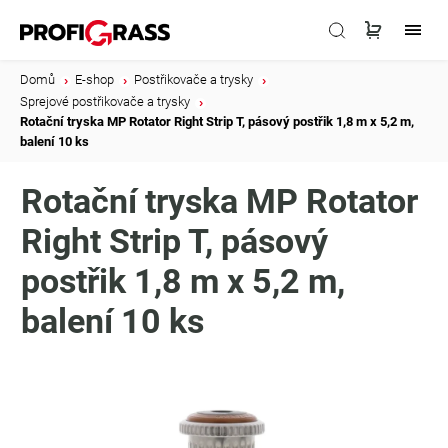
Domů
/
E-shop
/
Postřikovače a trysky
/
Sprejové postřikovače a trysky
/
Rotační tryska MP Rotator Right Strip T, pásový postřik 1,8 m x 5,2 m,
balení 10 ks
Rotační tryska MP Rotator
Right Strip T, pásový
postřik 1,8 m x 5,2 m,
balení 10 ks