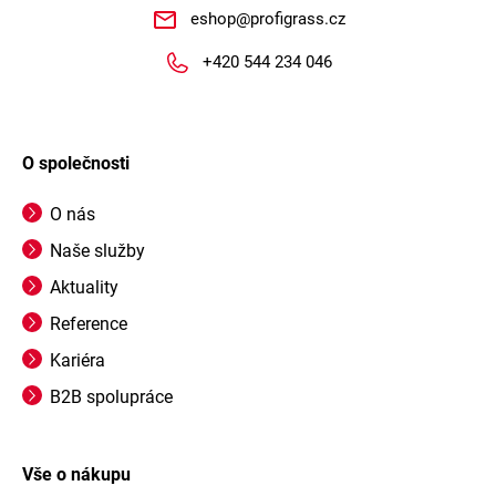
eshop
@
profigrass.cz
+420 544 234 046
O společnosti
O nás
Naše služby
Aktuality
Reference
Kariéra
B2B spolupráce
Vše o nákupu