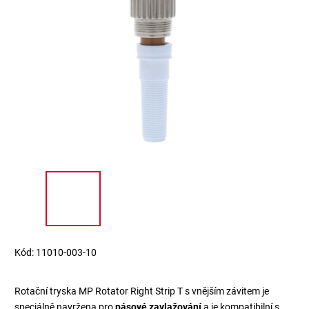
Kód:
11010-003-10
Rotační tryska MP Rotator Right Strip T s vnějším závitem je
speciálně navržena pro
pásové zavlažování
a je kompatibilní s