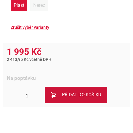
Plast
Nerez
1 995 Kč
2 413,95 Kč včetně DPH
Na poptávku
PŘIDAT DO KOŠÍKU