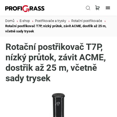
Domů
/
E-shop
/
Postřikovače a trysky
/
Rotační postřikovače
/
Rotační postřikovač T7P, nízký průtok, závit ACME, dostřik až 25 m,
včetně sady trysek
Rotační postřikovač T7P,
nízký průtok, závit ACME,
dostřik až 25 m, včetně
sady trysek