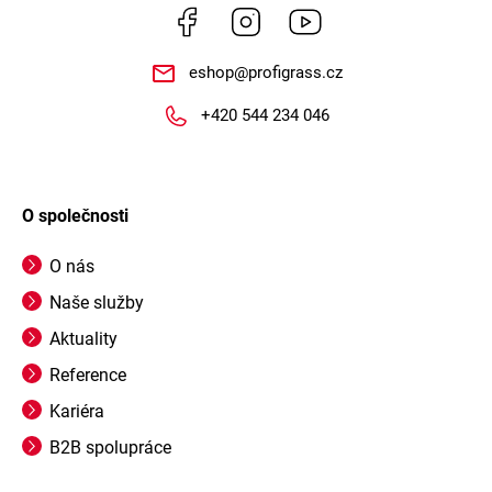
Facebook
Instagram
https://www.youtube.
eshop
@
profigrass.cz
+420 544 234 046
O společnosti
O nás
Naše služby
Aktuality
Reference
Kariéra
B2B spolupráce