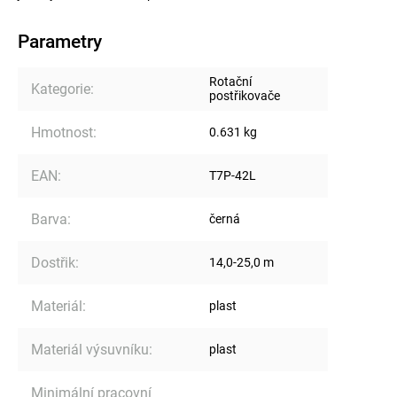
Parametry
Rotační
Kategorie
:
postřikovače
Hmotnost
:
0.631 kg
EAN
:
T7P-42L
Barva
:
černá
Dostřik
:
14,0-25,0 m
Materiál
:
plast
Materiál výsuvníku
:
plast
Minimální pracovní