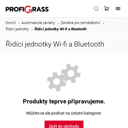
Domů
/
Automatické závlahy
/
Závlaha pro zemědělství
/
Řídicí jednotky
/
Řidící jednotky Wi-fi a Bluetooth
Řidící jednotky Wi-fi a Bluetooth
Produkty teprve připravujeme.
Můžete se ale podívat na ostatní kategorie.
Zpět do obchodu