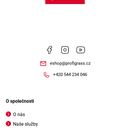
Facebook
Instagram
https://www.youtube.
eshop
@
profigrass.cz
+420 544 234 046
O společnosti
O nás
Naše služby