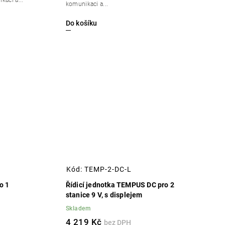
komunikaci a...
Do košíku
Kód:
TEMP-2-DC-L
o 1
Řídicí jednotka TEMPUS DC pro 2
stanice 9 V, s displejem
Skladem
4 219 Kč