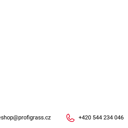
eshop
@
profigrass.cz
+420 544 234 046