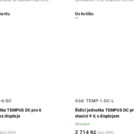
Do košíku
-6-DC
Kód:
TEMP-1-DC-L
otka TEMPUS DC pro 6
Řídicí jednotka TEMPUS DC pr
bez displeje
stanici 9 V, s displejem
Skladem
2 714 Kč