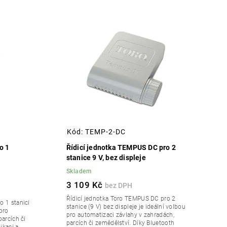
Kód:
TEMP-2-DC
o 1
Řídicí jednotka TEMPUS DC pro 2
stanice 9 V, bez displeje
Skladem
3 109 Kč
Řídicí jednotka Toro TEMPUS DC pro 2
o 1 stanici
stanice (9 V) bez displeje je ideální volbou
 pro
pro automatizaci závlahy v zahradách,
arcích či
parcích či zemědělství. Díky Bluetooth
kaci a...