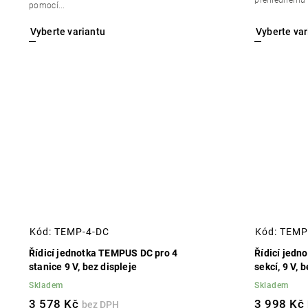
pomocí...
Kód:
TEMP-4-DC
Kód:
TEMP
Řídicí jednotka TEMPUS DC pro 4
Řídicí jedn
stanice 9 V, bez displeje
sekcí, 9 V, 
Skladem
Skladem
3 578 Kč
3 998 Kč