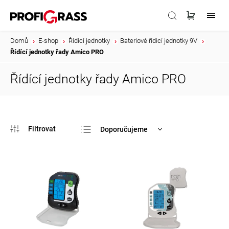
Domů
/
E-shop
/
Řídicí jednotky
/
Bateriové řídicí jednotky 9V
/
Řídící jednotky řady Amico PRO
Řídící jednotky řady Amico PRO
Doporučujeme
Nejlevnější
Nejdražší
Nejprodávanější
Abecedně