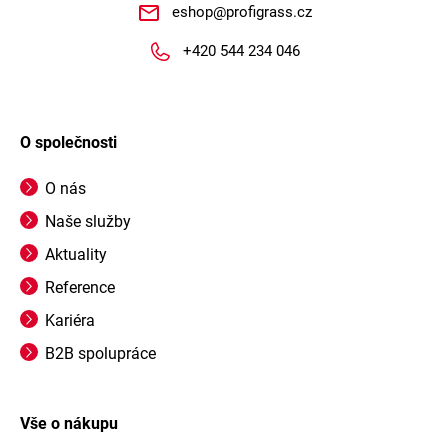
eshop
@
profigrass.cz
+420 544 234 046
O společnosti
O nás
Naše služby
Aktuality
Reference
Kariéra
B2B spolupráce
Vše o nákupu