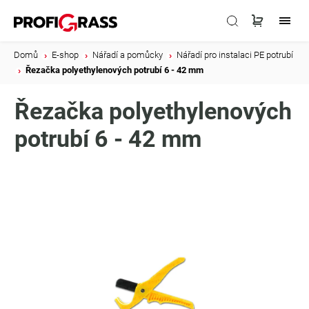
Domů
/
E-shop
/
Nářadí a pomůcky
/
Nářadí pro instalaci PE potrubí
/
Řezačka polyethylenových potrubí 6 - 42 mm
Řezačka polyethylenových
potrubí 6 - 42 mm