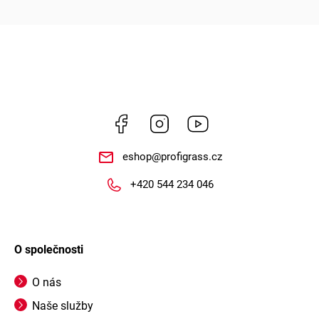
Facebook
Instagram
https://www.youtube.
eshop
@
profigrass.cz
+420 544 234 046
O společnosti
O nás
Naše služby