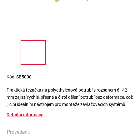
Kód:
SB5000
Praktická řezačka na polyethylenová potrubí s rozsahem 6–42
mm zajistí rychlé, přesné a čisté dělení potrubí bez deformace, což
ji činí ideálním nástrojem pro montáže zavlažovacích systémů.
Detailní informace
Provedení
: