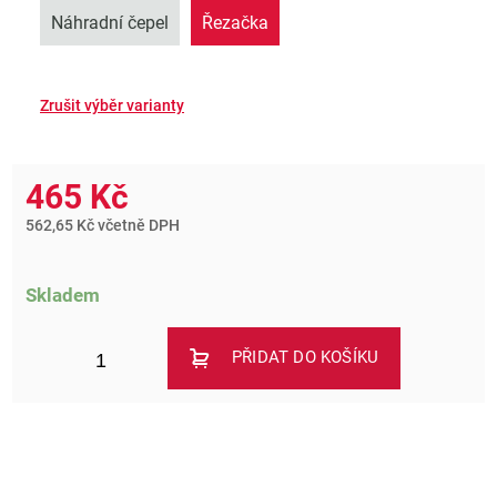
Náhradní čepel
Řezačka
465 Kč
562,65 Kč včetně DPH
Skladem
PŘIDAT DO KOŠÍKU