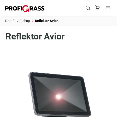
Domů
/
E-shop
/
Reflektor Avior
Reflektor Avior