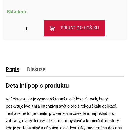
Skladem
PŘIDAT DO KOŠÍKU
Popis
Diskuze
Detailní popis produktu
Reflektor Avior je vysoce výkonný osvětlovací prvek, který
poskytuje kvalitní a intenzivní světlo pro širokou škálu aplikací.
Tento reflektor je ideální pro venkovní osvětlení, například pro
zahrady, dvory, terasy, ale i pro průmyslové a komerční prostory,
kde je potřeba silné a efektivní osvětlení. Díky modernímu designu