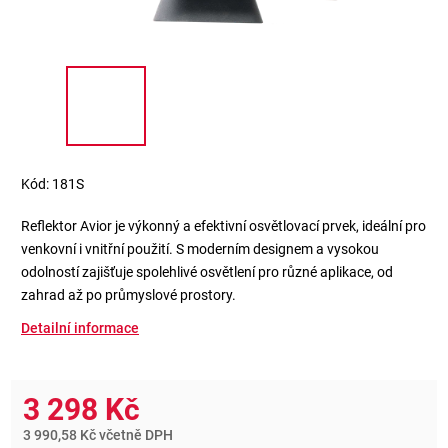
Kód:
181S
Reflektor Avior je výkonný a efektivní osvětlovací prvek, ideální pro
venkovní i vnitřní použití. S moderním designem a vysokou
odolností zajišťuje spolehlivé osvětlení pro různé aplikace, od
zahrad až po průmyslové prostory.
Detailní informace
3 298 Kč
3 990,58 Kč včetně DPH