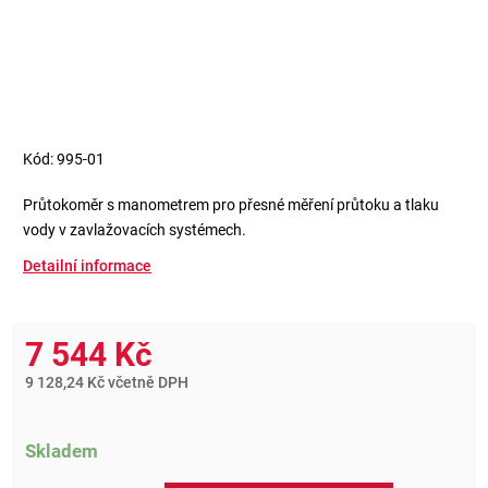
Kód:
995-01
Průtokoměr s manometrem pro přesné měření průtoku a tlaku
vody v zavlažovacích systémech.
Detailní informace
7 544 Kč
9 128,24 Kč včetně DPH
Skladem