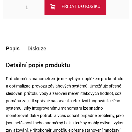
PŘIDAT DO KOŠÍKU
Popis
Diskuze
Detailní popis produktu
Průtokoměr s manometrem je nezbytným doplňkem pro kontrolu
a optimalizaci provozu závlahových systémů. Umožňuje přesné
sledování průtoku vody a zároveň měření tlakových hodnot, což
pomáhá zajistit správné nastavení a efektivní fungování celého
systému. Díky integrovanému manometru lze snadno
monitorovat tlak v potrubí a včas odhalit případné problémy, jako
jsou netěsnosti nebo nadměrný tlak, které by mohly ovlivnit výkon
zavlažování. Průtokoměr umožňuje přesné stanovení množství