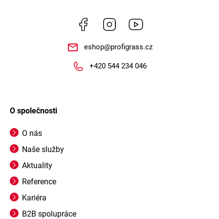
Facebook
Instagram
https://www.youtube.
eshop
@
profigrass.cz
+420 544 234 046
O společnosti
O nás
Naše služby
Aktuality
Reference
Kariéra
B2B spolupráce