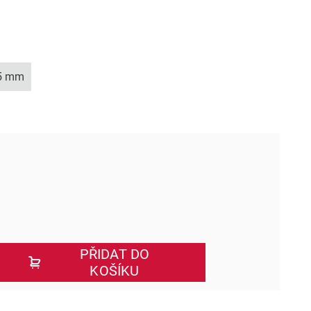
5 mm
PŘIDAT DO
KOŠÍKU