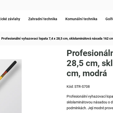
ické závlahy
Zahradní technika
Komunální technika
Golf
Profesionální vyhazovací lopata 7,4 x 28,5 cm, sklolaminátová násada 162 c
Profesionáln
28,5 cm, sk
cm, modrá
Kód:
STR-S708
Profesionální vyhazovací lopa
sklolaminátovou násadou o dé
podmínkách. Její modré proved