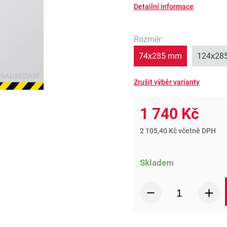
Detailní informace
Rozměr
:
74x285 mm
124x28
1 740 Kč
2 105,40 Kč včetně DPH
Skladem