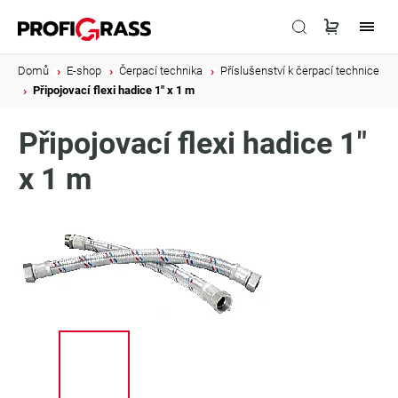
Domů
/
E-shop
/
Čerpací technika
/
Příslušenství k čerpací technice
/
Připojovací flexi hadice 1" x 1 m
Připojovací flexi hadice 1"
x 1 m