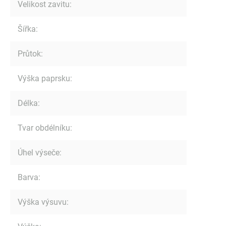
Velikost zavitu
:
Šířka
:
Průtok
:
Výška paprsku
:
Délka
:
Tvar obdélníku
:
Úhel výseče
:
Barva
:
Výška výsuvu
: