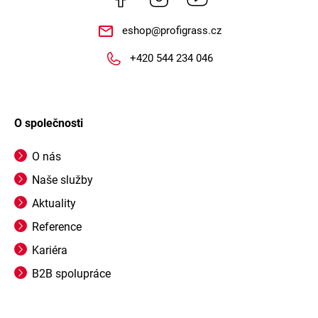
eshop
@
profigrass.cz
+420 544 234 046
O společnosti
O nás
Naše služby
Aktuality
Reference
Kariéra
B2B spolupráce