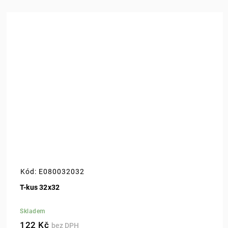
Kód:
E080032032
T-kus 32x32
Skladem
122 Kč