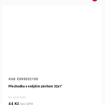
Kód:
E095032100
Přechodka s vnějším závitem 32x1"
Na poptávku
44 Kč