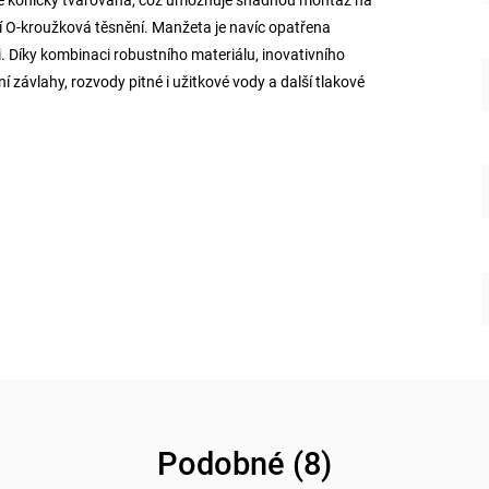
ní O-kroužková těsnění. Manžeta je navíc opatřena
i. Díky kombinaci robustního materiálu, inovativního
 závlahy, rozvody pitné i užitkové vody a další tlakové
Podobné (8)