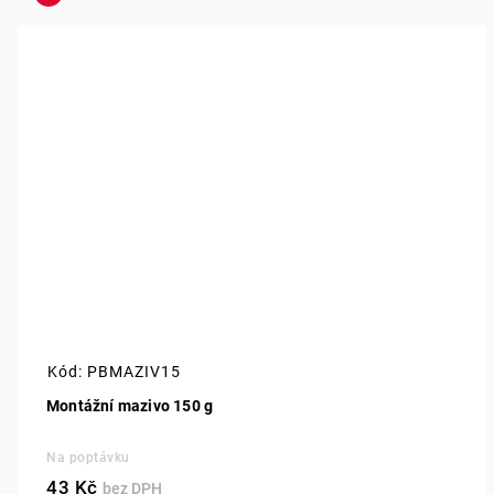
Kód:
PBMAZIV15
Montážní mazivo 150 g
Na poptávku
43 Kč