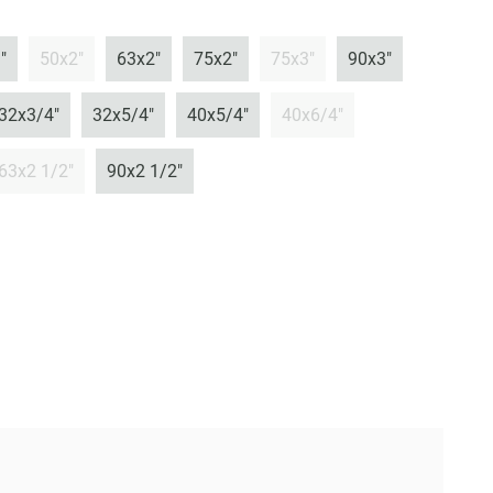
"
50x2"
63x2"
75x2"
75x3"
90x3"
32x3/4"
32x5/4"
40x5/4"
40x6/4"
63x2 1/2"
90x2 1/2"