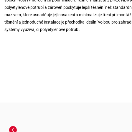
polyetylenové potrubí a zároveň poskytuje lepší těsnění než standard
mazivem, které usnadňuje její nasazení a minimalizuje tření při montáž
těsnění a jednoduché instalace je přechodka ideální volbou pro zahradní
systémy využívající polyetylenové potrubí.
Previous