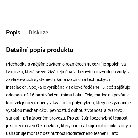
Popis
Diskuze
Detailní popis produktu
Přechodka s vnějším závitem o rozměrech 40x6/4" je spolehlivá
tvarovka, která se využívá zejména v tlakových rozvodech vody, v
zavlažovacích systémech, kanalizačních a technických
instalacích. Spojka je vyráběna v tlakové řadě PN 16, což zajišťuje
odolnost až 16 barů vůči vnitřnímu tlaku. Tělo, matice a zpevňující
kroužek jsou vyrobeny z kvalitního polyetylenu, který se vyznačuje
vysokou mechanickou pevností, dlouhou životností a tvarovou
stálostí i při náročném provozu. Pro zajištění bezchybné těsnosti
je spoj vybaven O-kroužkem, který minimalizuje riziko úniku vody a
usnadňuje montáž bez nutnosti dodatečného těsnění. Tato