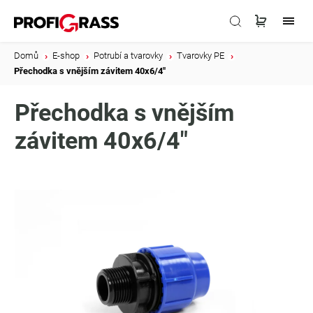
Domů
/
E-shop
/
Potrubí a tvarovky
/
Tvarovky PE
/
Přechodka s vnějším závitem 40x6/4"
Přechodka s vnějším
závitem 40x6/4"