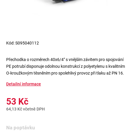
Kód:
S095040112
Přechodka o rozměrech 40x6/4" s vnějším závitem pro spojování
PE potrubí disponuje odolnou konstrukcí z polyetylenu s kvalitním
O-kroužkovým těsněním pro spolehlivý provoz při tlaku až PN 16.
Detailní informace
53 Kč
64,13 Kč včetně DPH
Na poptávku