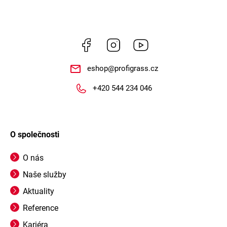
Facebook
Instagram
https://www.youtube.
eshop
@
profigrass.cz
+420 544 234 046
O společnosti
O nás
Naše služby
Aktuality
Reference
Kariéra