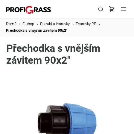
Domů
/
E-shop
/
Potrubí a tvarovky
/
Tvarovky PE
/
Přechodka s vnějším závitem 90x2"
Přechodka s vnějším
závitem 90x2"