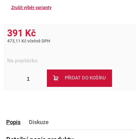
391 Kč
473,11 Kč včetně DPH
Na poptávku
PŘIDAT DO KOŠÍKU
Popis
Diskuze