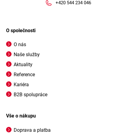
+420 544 234 046
O společnosti
O nás
Naše služby
Aktuality
Reference
Kariéra
B2B spolupráce
Vše o nákupu
Doprava a platba