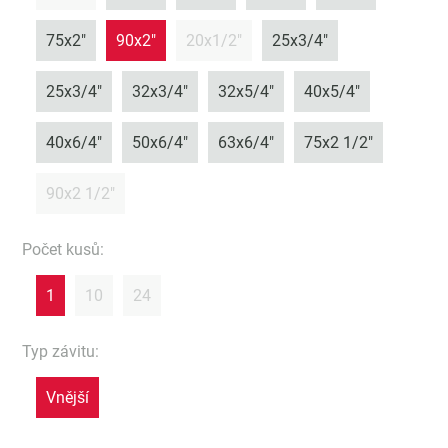
75x2"
90x2"
20x1/2"
25x3/4"
25x3/4"
32x3/4"
32x5/4"
40x5/4"
40x6/4"
50x6/4"
63x6/4"
75x2 1/2"
90x2 1/2"
Počet kusů
:
1
10
24
Typ závitu
:
Vnější