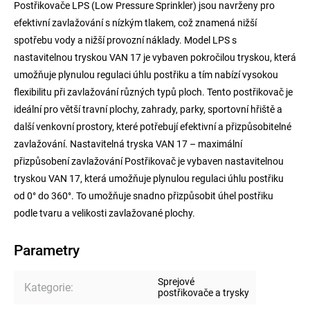
Postřikovače LPS (Low Pressure Sprinkler) jsou navrženy pro
efektivní zavlažování s nízkým tlakem, což znamená nižší
spotřebu vody a nižší provozní náklady. Model LPS s
nastavitelnou tryskou VAN 17 je vybaven pokročilou tryskou, která
umožňuje plynulou regulaci úhlu postřiku a tím nabízí vysokou
flexibilitu při zavlažování různých typů ploch. Tento postřikovač je
ideální pro větší travní plochy, zahrady, parky, sportovní hřiště a
další venkovní prostory, které potřebují efektivní a přizpůsobitelné
zavlažování. Nastavitelná tryska VAN 17 – maximální
přizpůsobení zavlažování Postřikovač je vybaven nastavitelnou
tryskou VAN 17, která umožňuje plynulou regulaci úhlu postřiku
od 0° do 360°. To umožňuje snadno přizpůsobit úhel postřiku
podle tvaru a velikosti zavlažované plochy.
Parametry
Sprejové
Kategorie
:
postřikovače a trysky