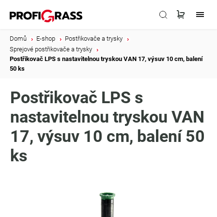
Domů
/
E-shop
/
Postřikovače a trysky
/
Sprejové postřikovače a trysky
/
Postřikovač LPS s nastavitelnou tryskou VAN 17, výsuv 10 cm, balení
50 ks
Postřikovač LPS s
nastavitelnou tryskou VAN
17, výsuv 10 cm, balení 50
ks