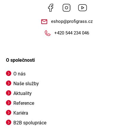
Facebook
Instagram
https://www.youtube.
eshop
@
profigrass.cz
+420 544 234 046
O společnosti
O nás
Naše služby
Aktuality
Reference
Kariéra
B2B spolupráce