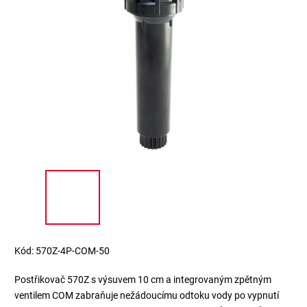
Kód:
570Z-4P-COM-50
Postřikovač 570Z s výsuvem 10 cm a integrovaným zpětným
ventilem COM zabraňuje nežádoucímu odtoku vody po vypnutí