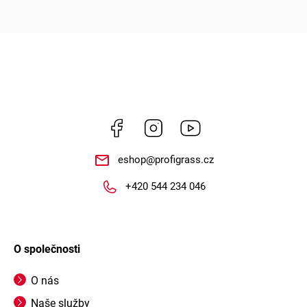
Facebook
Instagram
https://www.youtube.
eshop
@
profigrass.cz
+420 544 234 046
O společnosti
O nás
Naše služby