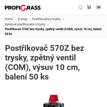
Domů
/
E-shop
/
Postřikovače a trysky
/
Sprejové postřikovače a trysky
/
Postřikovač 570Z bez trysky, zpětný ventil (COM), výsuv 10 cm, balení
50 ks
Postřikovač 570Z bez
trysky, zpětný ventil
(COM), výsuv 10 cm,
balení 50 ks