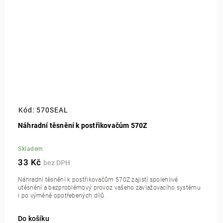
Kód:
570SEAL
Náhradní těsnění k postřikovačům 570Z
Skladem
33 Kč
Náhradní těsnění k postřikovačům 570Z zajistí spolehlivé
utěsnění a bezproblémový provoz vašeho zavlažovacího systému
i po výměně opotřebených dílů.
Do košíku