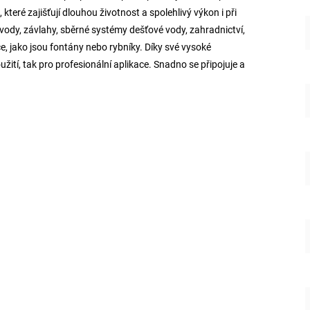
teré zajišťují dlouhou životnost a spolehlivý výkon i při
 vody, závlahy, sběrné systémy dešťové vody, zahradnictví,
e, jako jsou fontány nebo rybníky. Díky své vysoké
žití, tak pro profesionální aplikace. Snadno se připojuje a