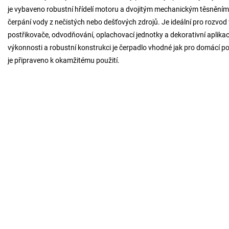
je vybaveno robustní hřídelí motoru a dvojitým mechanickým těsněním, k
čerpání vody z nečistých nebo dešťových zdrojů. Je ideální pro rozvod
postřikovače, odvodňování, oplachovací jednotky a dekorativní aplikac
výkonnosti a robustní konstrukci je čerpadlo vhodné jak pro domácí pou
je připraveno k okamžitému použití.