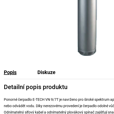
Popis
Diskuze
Detailní popis produktu
Ponorné čerpadlo E-TECH VN 9/7T je navrženo pro široké spektrum aplik
nebo odvádět vodu. Díky nerezovému provedení je čerpadlo odolné vůč
Odnímatelný síťový kabel a odnímatelný plovákový spínač zajišťují sn