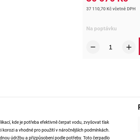
37 110,70 Kč včetně DPH
Na poptávku
ací, kde je potřeba efektivně čerpat vodu, zvyšovat tlak
i korozi a vhodné pro použití v náročnějších podmínkách.
adnou údržbu a přizpůsobení podle potřeby. Toto čerpadlo