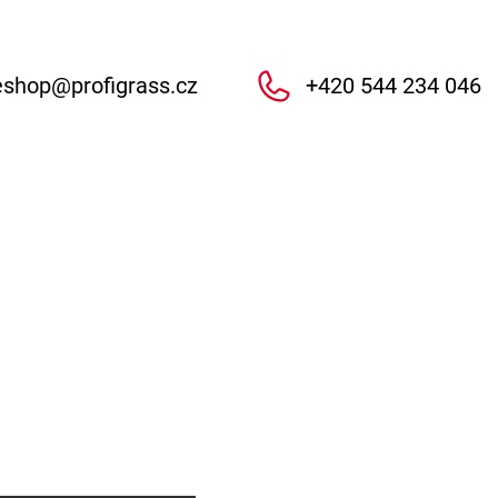
eshop
@
profigrass.cz
+420 544 234 046