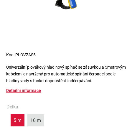
Kód:
PLOVZAS5
Univerzální plovákový hladinový spínač se zásuvkou a 5metrovým
kabelem je navržený pro automatické spínání čerpadel podle
hladiny vody s funkcí dopouštění i odčerpávání.
Detailní informace
Délka
:
5 m
10 m