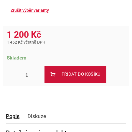
1 200 Kč
1 452 Kč včetně DPH
Skladem
PŘIDAT DO KOŠÍKU
Popis
Diskuze