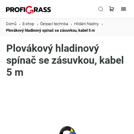
Domů
/
E-shop
/
Čerpací technika
/
Hlídání hladiny
/
Plovákový hladinový spínač se zásuvkou, kabel 5 m
Plovákový hladinový
spínač se zásuvkou, kabel
5 m