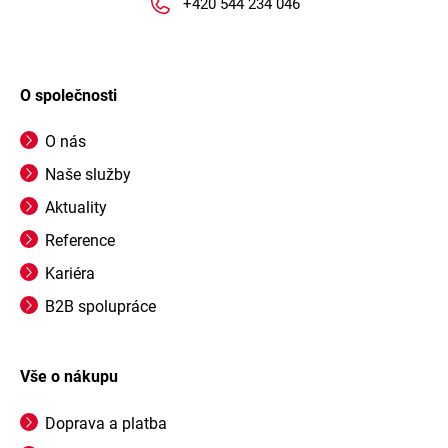
+420 544 234 046
O společnosti
O nás
Naše služby
Aktuality
Reference
Kariéra
B2B spolupráce
Vše o nákupu
Doprava a platba