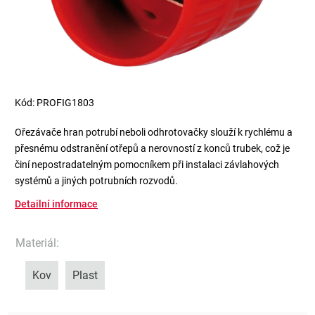
Kód:
PROFIG1803
Ořezávače hran potrubí neboli odhrotovačky slouží k rychlému a
přesnému odstranění otřepů a nerovností z konců trubek, což je
činí nepostradatelným pomocníkem při instalaci závlahových
systémů a jiných potrubních rozvodů.
Detailní informace
Materiál
:
Kov
Plast