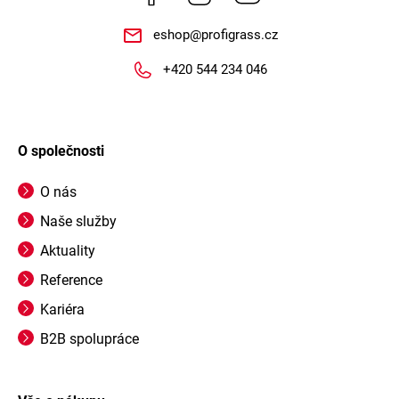
eshop
@
profigrass.cz
+420 544 234 046
O společnosti
O nás
Naše služby
Aktuality
Reference
Kariéra
B2B spolupráce