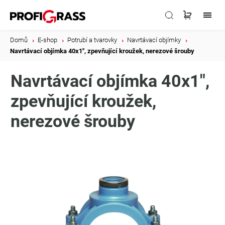
Domů
/
E-shop
/
Potrubí a tvarovky
/
Navrtávací objímky
/
Navrtávací objímka 40x1", zpevňující kroužek, nerezové šrouby
Navrtávací objímka 40x1",
zpevňující kroužek,
nerezové šrouby