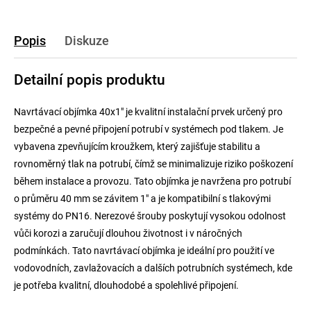
Popis
Diskuze
Detailní popis produktu
Navrtávací objímka 40x1" je kvalitní instalační prvek určený pro
bezpečné a pevné připojení potrubí v systémech pod tlakem. Je
vybavena zpevňujícím kroužkem, který zajišťuje stabilitu a
rovnoměrný tlak na potrubí, čímž se minimalizuje riziko poškození
během instalace a provozu. Tato objímka je navržena pro potrubí
o průměru 40 mm se závitem 1" a je kompatibilní s tlakovými
systémy do PN16. Nerezové šrouby poskytují vysokou odolnost
vůči korozi a zaručují dlouhou životnost i v náročných
podmínkách. Tato navrtávací objímka je ideální pro použití ve
vodovodních, zavlažovacích a dalších potrubních systémech, kde
je potřeba kvalitní, dlouhodobé a spolehlivé připojení.