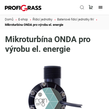
Domů
/
E-shop
/
Řídicí jednotky
/
Bateriové řídicí jednotky 9V
/
Mikroturbína ONDA pro výrobu el. energie
Mikroturbína ONDA pro
výrobu el. energie