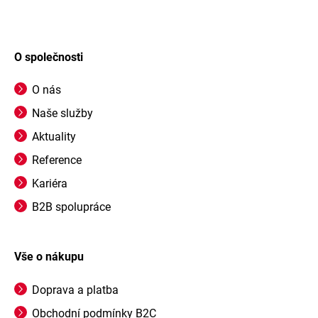
O společnosti
O nás
Naše služby
Aktuality
Reference
Kariéra
B2B spolupráce
Vše o nákupu
Doprava a platba
Obchodní podmínky B2C