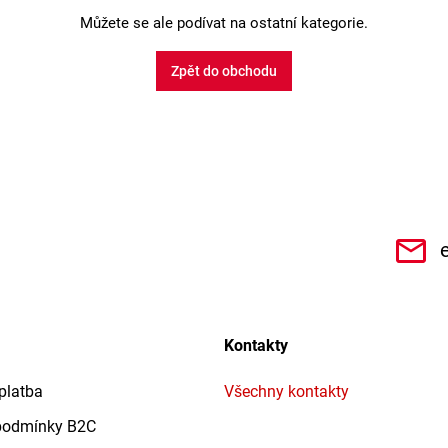
Můžete se ale podívat na ostatní kategorie.
Zpět do obchodu
CHe3s9Qz1TwSQaktx4ybLOQ/videos
Kontakty
platba
Všechny kontakty
podmínky B2C