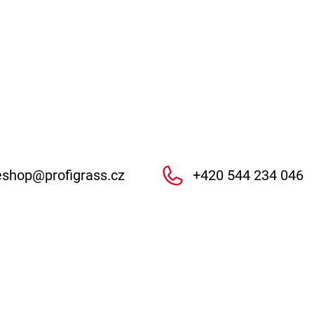
eshop
@
profigrass.cz
+420 544 234 046