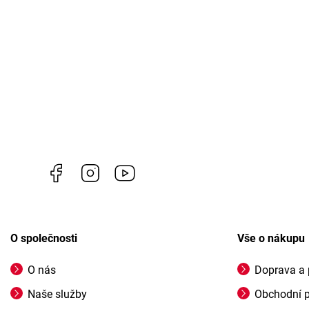
Facebook
Instagram
https://www.youtube.com/channel/U
O společnosti
Vše o nákupu
O nás
Doprava a 
Naše služby
Obchodní 