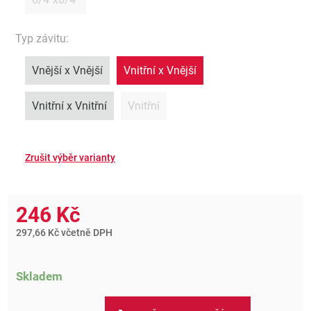
Typ závitu
:
Vnější x Vnější
Vnitřní x Vnější
Vnitřní x Vnitřní
Vnitřní
246 Kč
297,66 Kč včetně DPH
Skladem