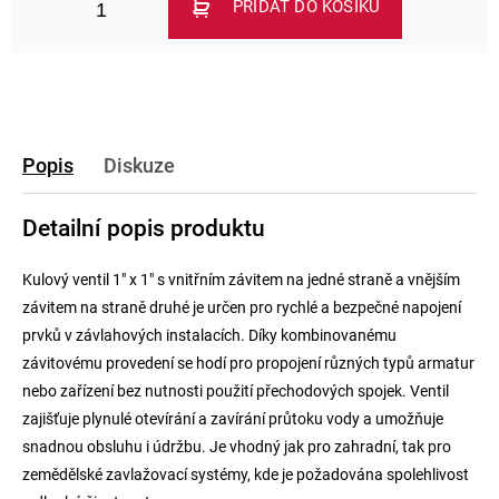
PŘIDAT DO KOŠÍKU
Popis
Diskuze
Detailní popis produktu
Kulový ventil 1" x 1" s vnitřním závitem na jedné straně a vnějším
závitem na straně druhé je určen pro rychlé a bezpečné napojení
prvků v závlahových instalacích. Díky kombinovanému
závitovému provedení se hodí pro propojení různých typů armatur
nebo zařízení bez nutnosti použití přechodových spojek. Ventil
zajišťuje plynulé otevírání a zavírání průtoku vody a umožňuje
snadnou obsluhu i údržbu. Je vhodný jak pro zahradní, tak pro
zemědělské zavlažovací systémy, kde je požadována spolehlivost