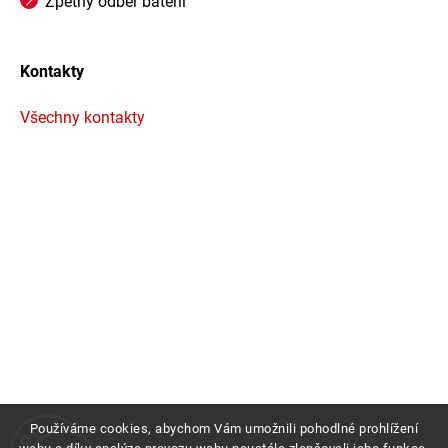
Zpětný odběr baterií
Kontakty
Všechny kontakty
Používáme cookies, abychom Vám umožnili pohodlné prohlížení