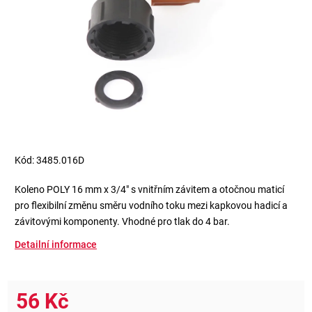
Kód:
3485.016D
Koleno POLY 16 mm x 3/4" s vnitřním závitem a otočnou maticí
pro flexibilní změnu směru vodního toku mezi kapkovou hadicí a
závitovými komponenty. Vhodné pro tlak do 4 bar.
Detailní informace
56 Kč