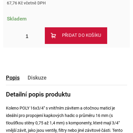
67,76 Kč včetně DPH
Skladem
PŘIDAT DO KOŠÍKU
Popis
Diskuze
Detailní popis produktu
Koleno POLY 16x3/4" s vnitřním závitem a otočnou maticí je
ideální pro propojení kapkových hadic o průměru 16 mm (s
tloušťkou stěny 0,75 až 1,4 mm) s komponenty, které mají 3/4"
vnější závit, jako jsou ventily, filtry nebo jiné závitové části. Tento