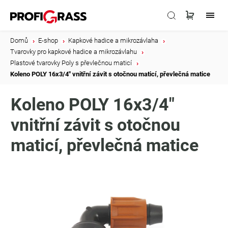
Domů
/
E-shop
/
Kapkové hadice a mikrozávlaha
/
Tvarovky pro kapkové hadice a mikrozávlahu
/
Plastové tvarovky Poly s převlečnou maticí
/
Koleno POLY 16x3/4" vnitřní závit s otočnou maticí, převlečná matice
Koleno POLY 16x3/4"
vnitřní závit s otočnou
maticí, převlečná matice