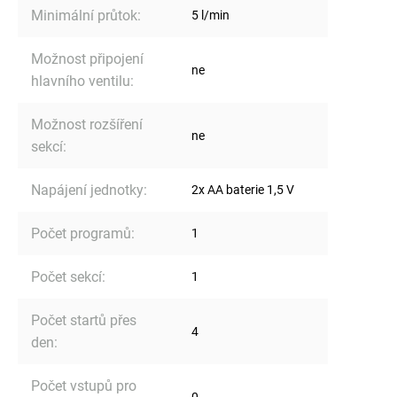
Minimální průtok
:
5 l/min
Možnost připojení
ne
hlavního ventilu
:
Možnost rozšíření
ne
sekcí
:
Napájení jednotky
:
2x AA baterie 1,5 V
Počet programů
:
1
Počet sekcí
:
1
Počet startů přes
4
den
:
Počet vstupů pro
0