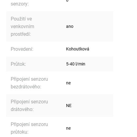
senzory
:
Použití ve
venkovním
ano
prostředí
:
Provedení
:
Kohoutková
Průtok
:
5-40 l/min
Připojení senzoru
ne
bezdrátového
:
Připojení senzoru
NE
drátového
:
Připojení senzoru
ne
průtoku
: