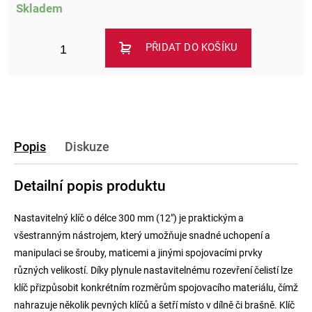
Skladem
PŘIDAT DO KOŠÍKU
Popis
Diskuze
Detailní popis produktu
Nastavitelný klíč o délce 300 mm (12") je praktickým a
všestranným nástrojem, který umožňuje snadné uchopení a
manipulaci se šrouby, maticemi a jinými spojovacími prvky
různých velikostí. Díky plynule nastavitelnému rozevření čelistí lze
klíč přizpůsobit konkrétním rozměrům spojovacího materiálu, čímž
nahrazuje několik pevných klíčů a šetří místo v dílně či brašně. Klíč