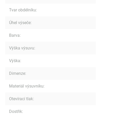
Tvar obdélníku
:
Úhel výseče
:
Barva
:
Výška výsuvu
:
Výška
:
Dimenze
:
Materiál výsuvníku
:
Otevírací tlak
:
Dostřik
: