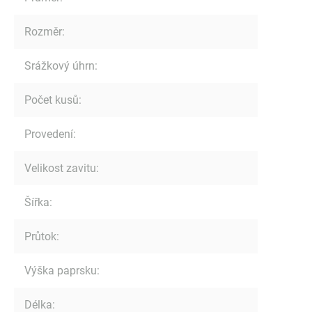
Rozměr
:
Srážkový úhrn
:
Počet kusů
:
Provedení
:
Velikost zavitu
:
Šířka
:
Průtok
:
Výška paprsku
:
Délka
: