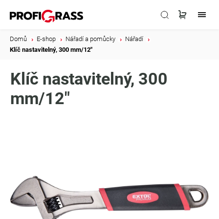
Domů
/
E-shop
/
Nářadí a pomůcky
/
Nářadí
/
Klíč nastavitelný, 300 mm/12"
Klíč nastavitelný, 300
mm/12"