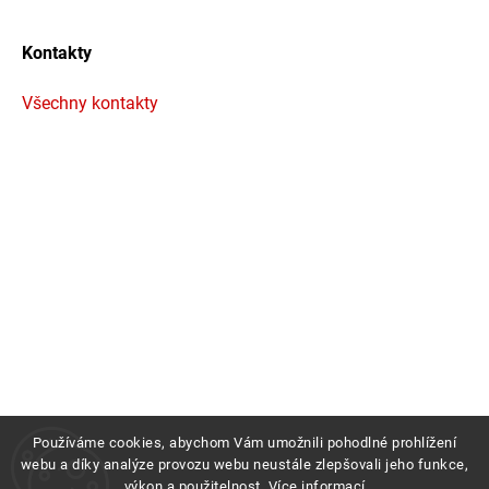
Kontakty
Všechny kontakty
Používáme cookies, abychom Vám umožnili pohodlné prohlížení
webu a díky analýze provozu webu neustále zlepšovali jeho funkce,
výkon a použitelnost.
Více informací