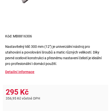
Kód:
MB8816306
Nastavitelný klíč 300 mm (12") je univerzální nástroj pro
utahování a povolování šroubů a matic různých velikostí. Díky
pevné ocelové konstrukci a přesnému nastavení čelistí je ideální
pro profesionální i domácí použití.
Detailní informace
295 Kč
356,95 Kč včetně DPH