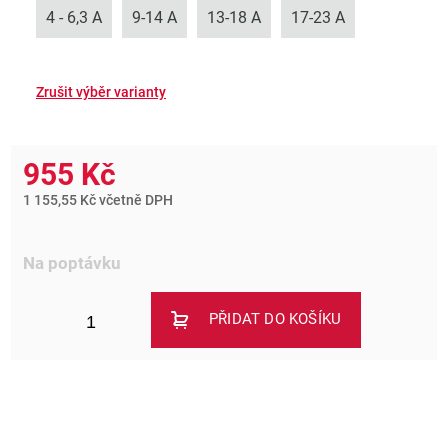
4 - 6,3 A
9-14 A
13-18 A
17-23 A
955 Kč
1 155,55 Kč včetně DPH
Na poptávku
PŘIDAT DO KOŠÍKU