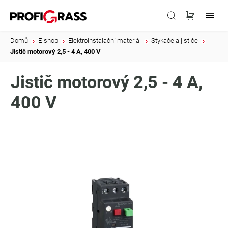
Domů
/
E-shop
/
Elektroinstalační materiál
/
Stykače a jističe
/
Jistič motorový 2,5 - 4 A, 400 V
Jistič motorový 2,5 - 4 A,
400 V