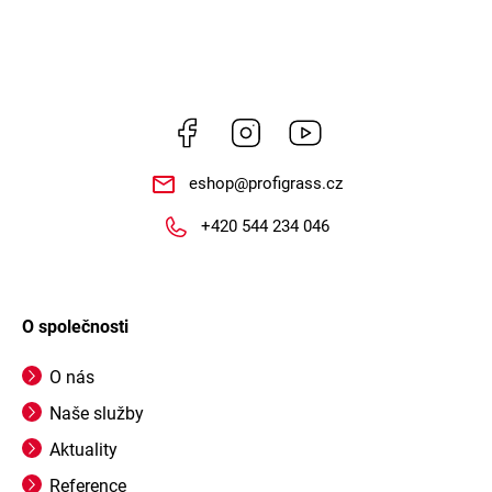
Facebook
Instagram
https://www.youtube.
eshop
@
profigrass.cz
+420 544 234 046
O společnosti
O nás
Naše služby
Aktuality
Reference