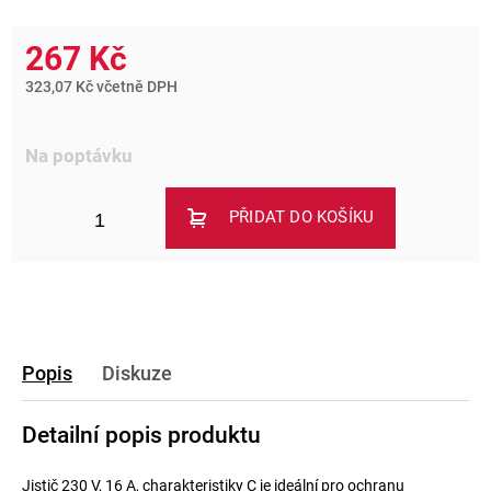
267 Kč
323,07 Kč včetně DPH
Na poptávku
PŘIDAT DO KOŠÍKU
Popis
Diskuze
Detailní popis produktu
Jistič 230 V, 16 A, charakteristiky C je ideální pro ochranu