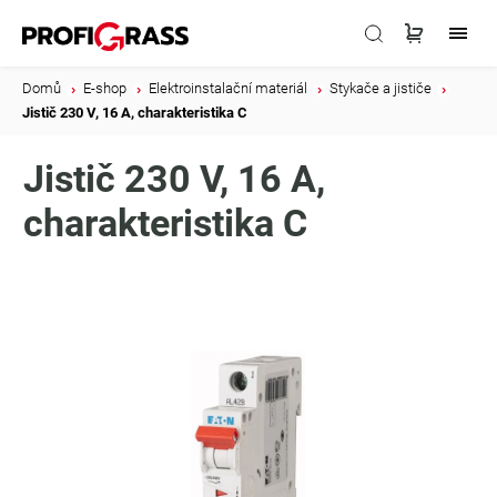
Domů
/
E-shop
/
Elektroinstalační materiál
/
Stykače a jističe
/
Jistič 230 V, 16 A, charakteristika C
Jistič 230 V, 16 A,
charakteristika C