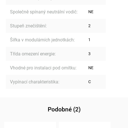
Společně spínaný neutrální vodič
:
NE
Stupeň znečištění
:
2
Šířka v modulárních jednotkách
:
1
Třída omezení energie
:
3
Vhodné pro instalaci pod omítku
:
NE
Vypínací charakteristika
:
C
Podobné (2)