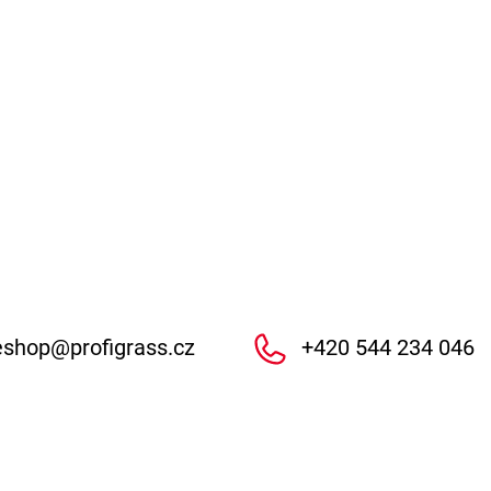
eshop
@
profigrass.cz
+420 544 234 046