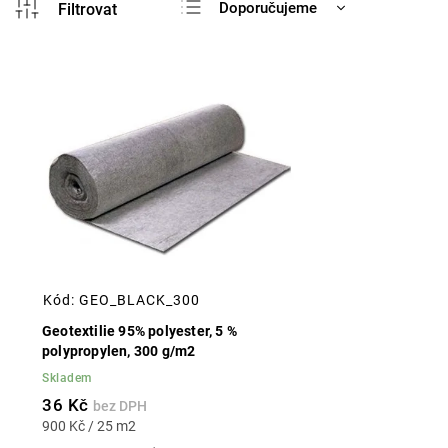
Doporučujeme
Nejlevnější
Nejdražší
Nejprodávanější
Abecedně
Kód:
GEO_BLACK_300
Geotextilie 95% polyester, 5 %
polypropylen, 300 g/m2
Skladem
36 Kč
900 Kč / 25 m2