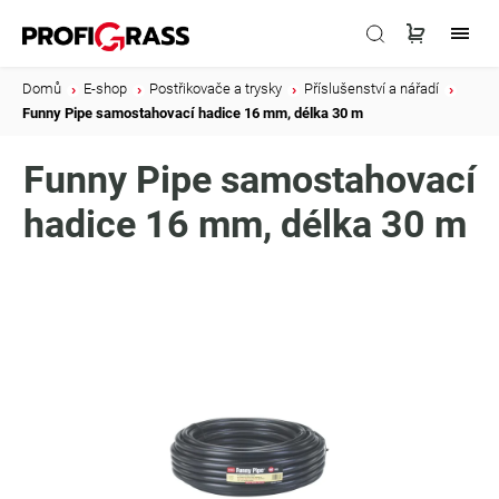
Domů
/
E-shop
/
Postřikovače a trysky
/
Příslušenství a nářadí
/
Funny Pipe samostahovací hadice 16 mm, délka 30 m
Funny Pipe samostahovací
hadice 16 mm, délka 30 m