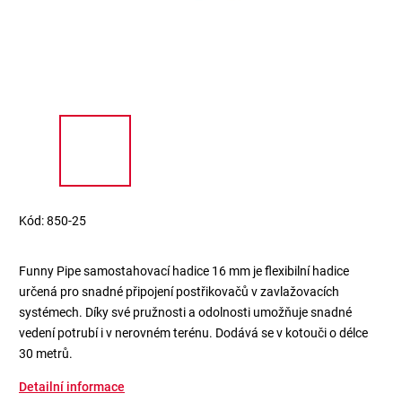
Kód:
850-25
Funny Pipe samostahovací hadice 16 mm je flexibilní hadice
určená pro snadné připojení postřikovačů v zavlažovacích
systémech. Díky své pružnosti a odolnosti umožňuje snadné
vedení potrubí i v nerovném terénu. Dodává se v kotouči o délce
30 metrů.
Detailní informace