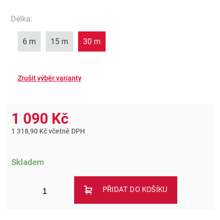
Délka
:
6 m
15 m
30 m
1 090 Kč
1 318,90 Kč včetně DPH
Skladem
PŘIDAT DO KOŠÍKU