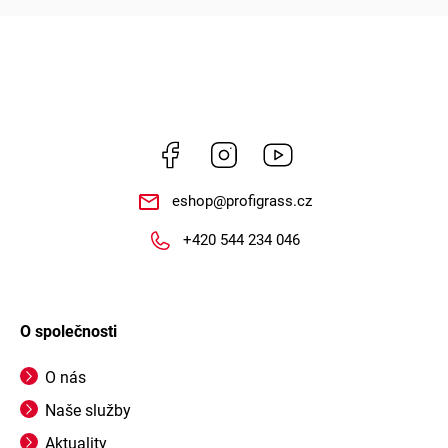
Facebook
Instagram
https://www.youtube.
eshop
@
profigrass.cz
+420 544 234 046
O společnosti
O nás
Naše služby
Aktuality