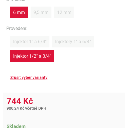
6 mm
9,5 mm
12 mm
Provedení
:
Injektor 1" a 6/4"
Injektory 1" a 6/4"
Injektor 1/2" a 3/4"
744 Kč
900,24 Kč včetně DPH
Skladem