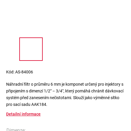
Kód:
AS-84006
Náhradní filtr o průměru 6 mm je komponet určený pro injektory s
připojením s dimenzí 1/2" – 3/4", který pomáhá chránit dávkovací
systém před zanesením nečistotami. Slouží jako výměnné sítko
pro sací sadu AAK184.
Detailní informace
Dimenze
: