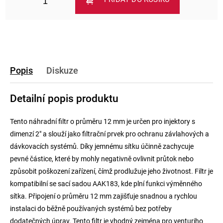
Popis
Diskuze
Detailní popis produktu
Tento náhradní filtr o průměru 12 mm je určen pro injektory s
dimenzí 2" a slouží jako filtrační prvek pro ochranu závlahových a
dávkovacích systémů. Díky jemnému sítku účinně zachycuje
pevné částice, které by mohly negativně ovlivnit průtok nebo
způsobit poškození zařízení, čímž prodlužuje jeho životnost. Filtr je
kompatibilní se sací sadou AAK183, kde plní funkci výměnného
sítka. Připojení o průměru 12 mm zajišťuje snadnou a rychlou
instalaci do běžně používaných systémů bez potřeby
dodatečných úprav. Tento filtr je vhodný zejména pro venturiho