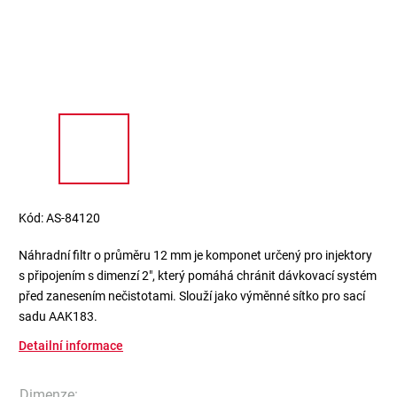
Kód:
AS-84120
Náhradní filtr o průměru 12 mm je komponet určený pro injektory
s připojením s dimenzí 2", který pomáhá chránit dávkovací systém
před zanesením nečistotami. Slouží jako výměnné sítko pro sací
sadu AAK183.
Detailní informace
Dimenze
: