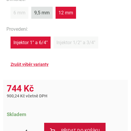
6 mm
9,5 mm
12 mm
Provedení
:
Injektor 1" a 6/4"
Injektor 1/2" a 3/4"
744 Kč
900,24 Kč včetně DPH
Skladem
PŘIDAT DO KOŠÍKU