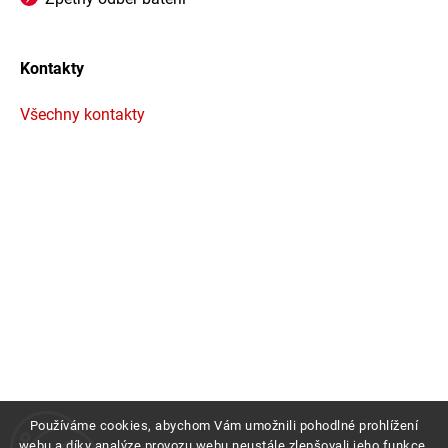
Kontakty
Všechny kontakty
Používáme cookies, abychom Vám umožnili pohodlné prohlížení
webu a díky analýze provozu webu neustále zlepšovali jeho funkce,