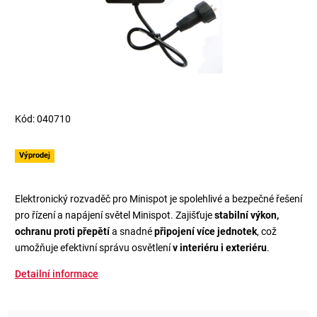
Kód:
040710
Výprodej
Elektronický rozvaděč pro Minispot je spolehlivé a bezpečné řešení
pro řízení a napájení světel Minispot. Zajišťuje
stabilní výkon,
ochranu proti přepětí
a snadné
připojení více jednotek
, což
umožňuje efektivní správu osvětlení
v interiéru i exteriéru
.
Detailní informace