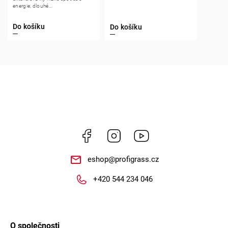
energie, dlouhé...
Do košíku
Do košíku
Facebook
Instagram
https://www.youtube.
eshop
@
profigrass.cz
+420 544 234 046
O společnosti