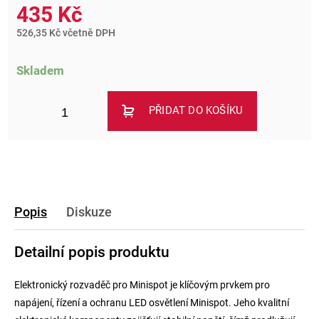
435 Kč
526,35 Kč včetně DPH
Skladem
PŘIDAT DO KOŠÍKU
Popis
Diskuze
Detailní popis produktu
Elektronický rozvaděč pro Minispot je klíčovým prvkem pro
napájení, řízení a ochranu LED osvětlení Minispot. Jeho kvalitní