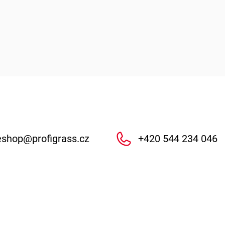
eshop
@
profigrass.cz
+420 544 234 046