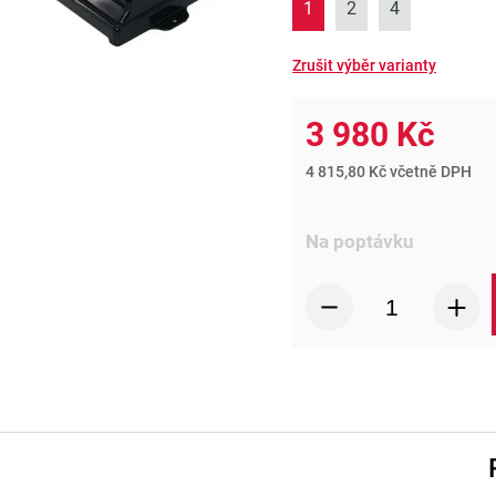
1
2
4
3 980 Kč
4 815,80 Kč včetně DPH
Na poptávku