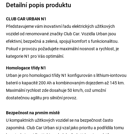
Detailní popis produktu
CLUB CAR URBAN N1
Představujeme vám inovativní řadu elektrických užitkových
vozidel od renomované značky Club Car. Vozidla Urban jsou
efektivní, bezpečná a zelená, spojují komfort s funkcionalitou.
Pokud v provozu požadujete maximální nosnost a rychlost, je
kategorie N1 pro Vás optimální.
Homologace třídy N1
Urban je pro homologaci třídy N1 konfigurován s lithium-iontovou
baterií o kapacitě 200 Ah a kombinovaným dojezdem až 145 km.
Maximální rychlost zde dosahuje 50 km/h, což umožní
dostatečnou agilitu pro silniční provoz.
Bezpečnost na prvním místě
U kompaktních užitkových vozidel se na bezpečnost často
zapomíná. Club Car Urban si ji vzal jako prioritu a podřídila tomu