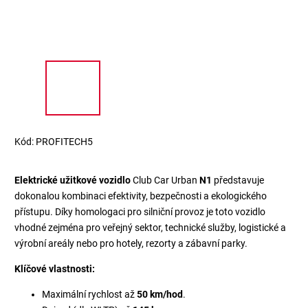
Kód:
PROFITECH5
Elektrické užitkové vozidlo
Club Car Urban
N1
představuje
dokonalou kombinaci efektivity, bezpečnosti a ekologického
přístupu. Díky homologaci pro silniční provoz je toto vozidlo
vhodné zejména pro veřejný sektor, technické služby, logistické a
výrobní areály nebo pro hotely, rezorty a zábavní parky.
Klíčové vlastnosti:
Maximální rychlost až
50 km/hod
.