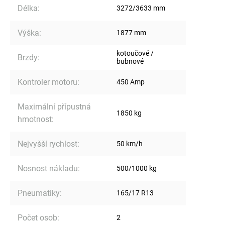
Délka
:
3272/3633 mm
Výška
:
1877 mm
kotoučové /
Brzdy
:
bubnové
Kontroler motoru
:
450 Amp
Maximální přípustná
1850 kg
hmotnost
:
Nejvyšší rychlost
:
50 km/h
Nosnost nákladu
:
500/1000 kg
Pneumatiky
:
165/17 R13
Počet osob
:
2