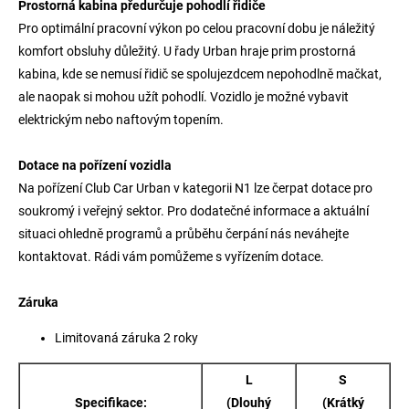
Prostorná kabina předurčuje pohodlí řidiče
Pro optimální pracovní výkon po celou pracovní dobu je náležitý
komfort obsluhy důležitý. U řady Urban hraje prim prostorná
kabina, kde se nemusí řidič se spolujezdcem nepohodlně mačkat,
ale naopak si mohou užít pohodlí. Vozidlo je možné vybavit
elektrickým nebo naftovým topením.
Dotace na pořízení vozidla
Na pořízení Club Car Urban v kategorii N1 lze čerpat dotace pro
soukromý i veřejný sektor. Pro dodatečné informace a aktuální
situaci ohledně programů a průběhu čerpání nás neváhejte
kontaktovat. Rádi vám pomůžeme s vyřízením dotace.
Záruka
Limitovaná záruka 2 roky
L
S
Specifikace:
(Dlouhý
(Krátký