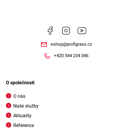
Facebook
Instagram
https://www.youtube.
eshop
@
profigrass.cz
+420 544 234 046
O společnosti
O nás
Naše služby
Aktuality
Reference