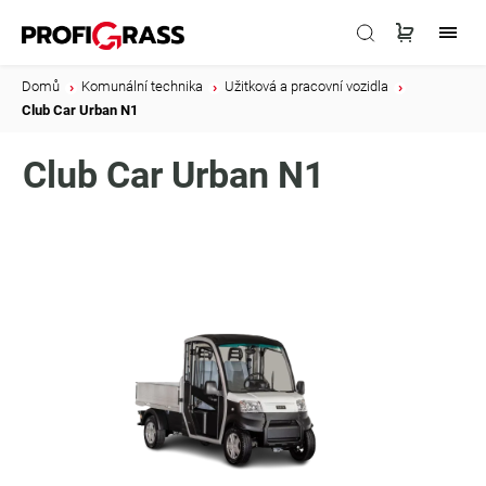
Domů
/
Komunální technika
/
Užitková a pracovní vozidla
/
Club Car Urban N1
Club Car Urban N1