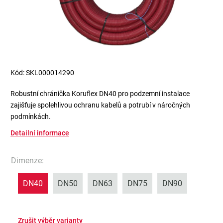
Kód:
SKL000014290
Robustní chránička Koruflex DN40 pro podzemní instalace
zajišťuje spolehlivou ochranu kabelů a potrubí v náročných
podmínkách.
Detailní informace
Dimenze
:
DN40
DN50
DN63
DN75
DN90