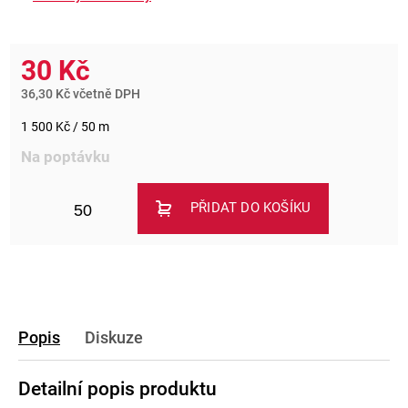
30 Kč
36,30 Kč včetně DPH
1 500 Kč / 50 m
Na poptávku
PŘIDAT DO KOŠÍKU
Popis
Diskuze
Detailní popis produktu