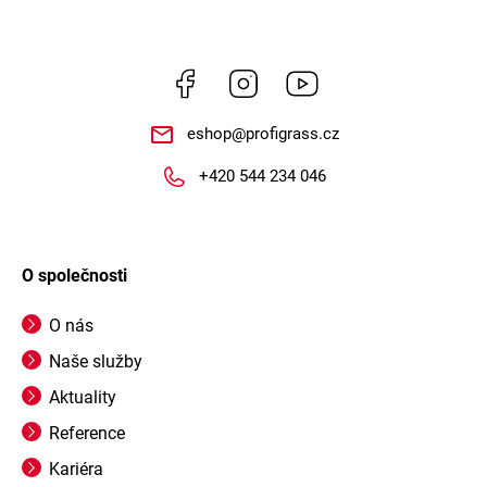
Facebook
Instagram
https://www.youtube.
eshop
@
profigrass.cz
+420 544 234 046
O společnosti
O nás
Naše služby
Aktuality
Reference
Kariéra