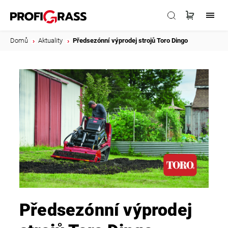
Domů
/
Aktuality
/
Předsezónní výprodej strojů Toro Dingo
Předsezónní výprodej