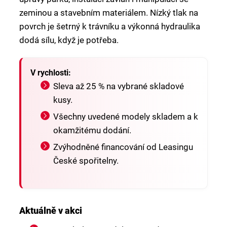
zeminou a stavebním materiálem. Nízký tlak na
povrch je šetrný k trávníku a výkonná hydraulika
dodá sílu, když je potřeba.
V rychlosti:
Sleva až 25 % na vybrané skladové
kusy.
Všechny uvedené modely skladem a k
okamžitému dodání.
Zvýhodněné financování od Leasingu
České spořitelny.
Aktuálně v akci