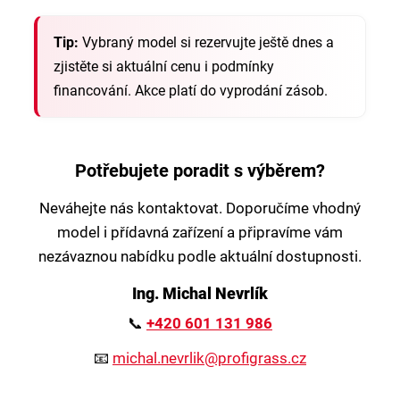
Tip:
Vybraný model si rezervujte ještě dnes a
zjistěte si aktuální cenu i podmínky
financování. Akce platí do vyprodání zásob.
Potřebujete poradit s výběrem?
Neváhejte nás kontaktovat. Doporučíme vhodný
model i přídavná zařízení a připravíme vám
nezávaznou nabídku podle aktuální dostupnosti.
Ing. Michal Nevrlík
📞
+420 601 131 986
📧
michal.nevrlik@profigrass.cz