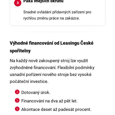
Páka vnějších okruhů
Snadné ovládání přídavných zařízení pro
rychlou změnu práce na zakázce.
Výhodné financování od Leasingu České
spořitelny
Na každý nově zakoupený stroj lze využít
zvýhodněné financování. Flexibilní podmínky
usnadní pořízení nového stroje bez vysoké
počáteční investice.
Dotovaný úrok.
Financování na dva až pět let.
Akontace deset až padesát procent.