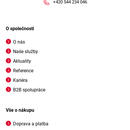
+420 544 234 046
O společnosti
O nás
Naše služby
Aktuality
Reference
Kariéra
B2B spolupráce
Vše o nákupu
Doprava a platba