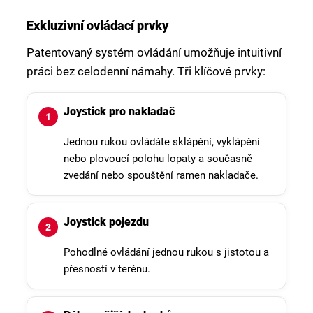
Exkluzivní ovládací prvky
Patentovaný systém ovládání umožňuje intuitivní
práci bez celodenní námahy. Tři klíčové prvky:
Joystick pro nakladač
Jednou rukou ovládáte sklápění, vyklápění
nebo plovoucí polohu lopaty a současně
zvedání nebo spouštění ramen nakladače.
Joystick pojezdu
Pohodlné ovládání jednou rukou s jistotou a
přesností v terénu.