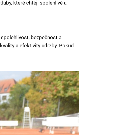
luby, které chtějí spolehlivé a
é spolehlivost, bezpečnost a
ality a efektivity údržby. Pokud