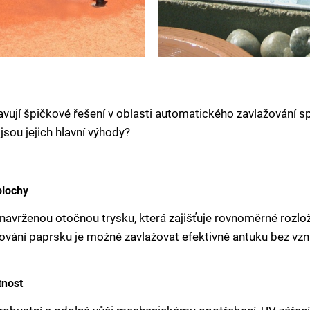
vují špičkové řešení v oblasti automatického zavlažování s
jsou jejich hlavní výhody?
plochy
navrženou otočnou trysku, která zajišťuje rovnoměrné rozlož
ání paprsku je možné zavlažovat efektivně antuku bez vzn
tnost