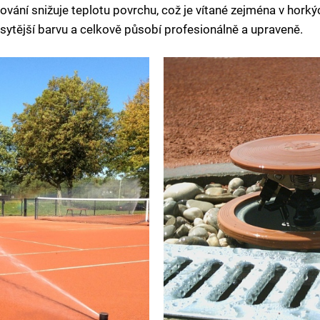
ování snižuje teplotu povrchu, což je vítané zejména v horký
ytější barvu a celkově působí profesionálně a upraveně.