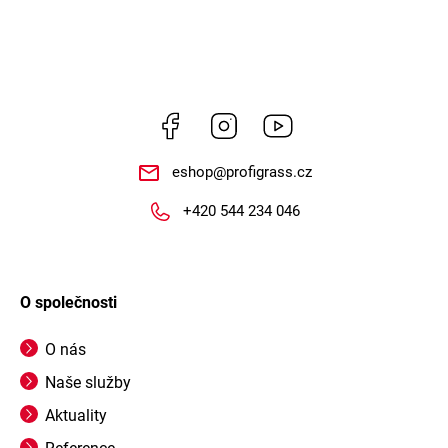
Facebook
Instagram
https://www.youtube.
eshop
@
profigrass.cz
+420 544 234 046
O společnosti
O nás
Naše služby
Aktuality