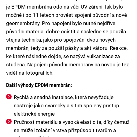
je EPDM membrána odolná vůči UV záření, tak bylo
možné i po 11 letech provést spojení původní a nové
geomembrány. Pro napojení bylo nutné nejdříve
původní materiál dobře očistit a následně se použila
stejná technika, jako pro spojování dvou nových
membrán, tedy za použití pásky a aktivátoru. Reakce,
ke které následně dojde, se nazývá vulkanizace za
studena. Napojení původní membrány na novou je též
vidět na fotografiích.
Další výhody EPDM membrán:
Rychlá a snadná instalace, která nevyžaduje
nástroje jako svářečky a s tím spojený přístup
elektrické energie
Pružnost materiálu a vysoká elasticita, díky čemuž
se může izolační vrstva přizpůsobit tvarům a