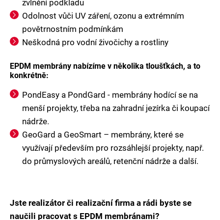
zvlnění podkladu
Odolnost vůči UV záření, ozonu a extrémním
povětrnostním podmínkám
Neškodná pro vodní živočichy a rostliny
EPDM membrány nabízíme v několika tloušťkách, a to
konkrétně:
PondEasy a PondGard - membrány hodící se na
menší projekty, třeba na zahradní jezírka či koupací
nádrže.
GeoGard a GeoSmart – membrány, které se
využívají především pro rozsáhlejší projekty, např.
do průmyslových areálů, retenční nádrže a další.
Jste realizátor či realizační firma a rádi byste se
naučili pracovat s EPDM membránami?