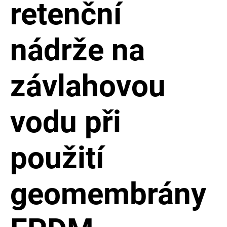
retenční
nádrže na
závlahovou
vodu při
použití
geomembrány