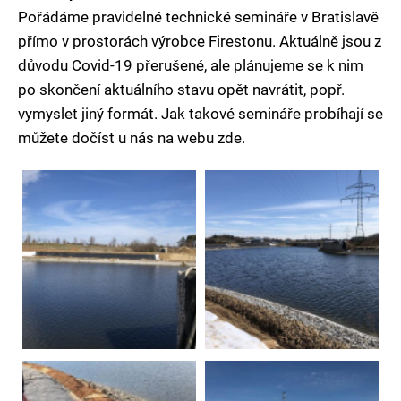
Pořádáme pravidelné technické semináře v Bratislavě
přímo v prostorách výrobce Firestonu. Aktuálně jsou z
důvodu Covid-19 přerušené, ale plánujeme se k nim
po skončení aktuálního stavu opět navrátit, popř.
vymyslet jiný formát. Jak takové semináře probíhají se
můžete dočíst u nás na webu zde.