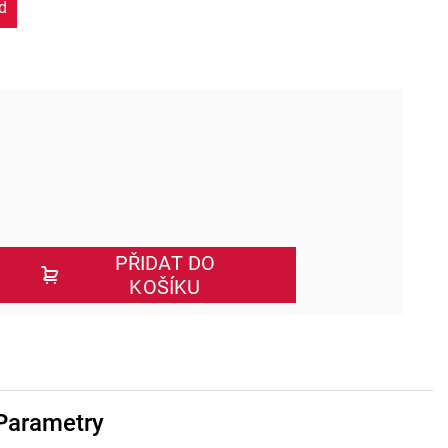
d
PŘIDAT DO
KOŠÍKU
Parametry