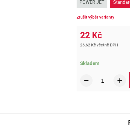
POWER JET
Standar
22 Kč
26,62 Kč včetně DPH
Skladem