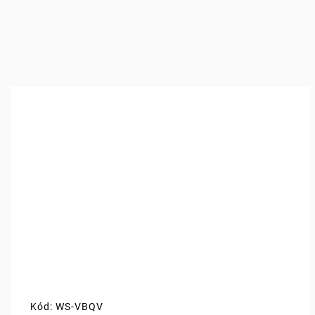
Kód:
WS-VBQV