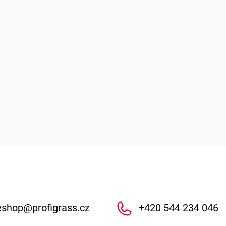
eshop
@
profigrass.cz
+420 544 234 046