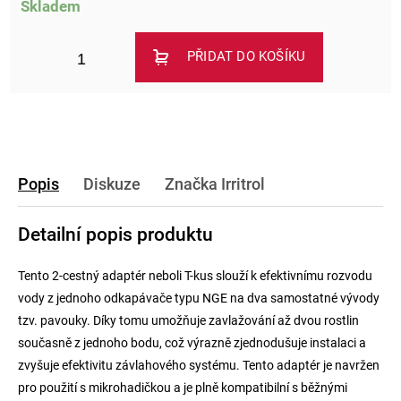
Skladem
PŘIDAT DO KOŠÍKU
Popis
Diskuze
Značka
Irritrol
Detailní popis produktu
Tento 2-cestný adaptér neboli T-kus slouží k efektivnímu rozvodu
vody z jednoho odkapávače typu NGE na dva samostatné vývody
tzv. pavouky. Díky tomu umožňuje zavlažování až dvou rostlin
současně z jednoho bodu, což výrazně zjednodušuje instalaci a
zvyšuje efektivitu závlahového systému. Tento adaptér je navržen
pro použití s mikrohadičkou a je plně kompatibilní s běžnými