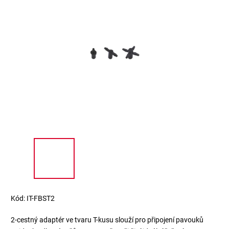
Kód:
IT-FBST2
2-cestný adaptér ve tvaru T-kusu slouží pro připojení pavouků