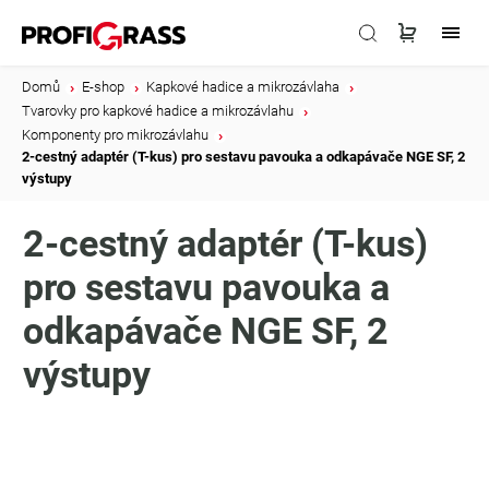
Domů
/
E-shop
/
Kapkové hadice a mikrozávlaha
/
Tvarovky pro kapkové hadice a mikrozávlahu
/
Komponenty pro mikrozávlahu
/
2-cestný adaptér (T-kus) pro sestavu pavouka a odkapávače NGE SF, 2
výstupy
2-cestný adaptér (T-kus)
pro sestavu pavouka a
odkapávače NGE SF, 2
výstupy