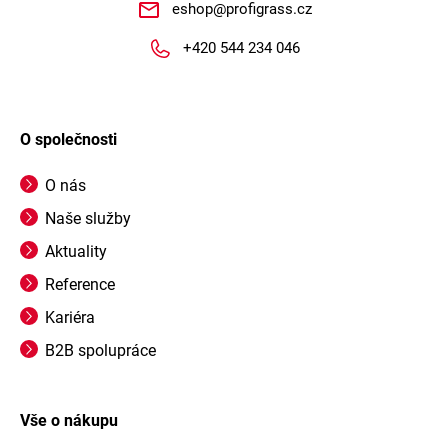
eshop
@
profigrass.cz
+420 544 234 046
O společnosti
O nás
Naše služby
Aktuality
Reference
Kariéra
B2B spolupráce
Vše o nákupu