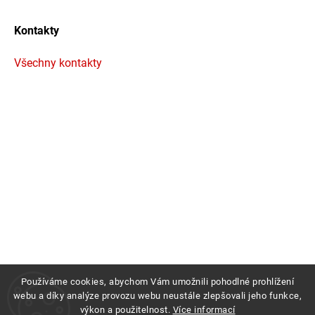
Kontakty
Všechny kontakty
Používáme cookies, abychom Vám umožnili pohodlné prohlížení
webu a díky analýze provozu webu neustále zlepšovali jeho funkce,
výkon a použitelnost.
Více informací