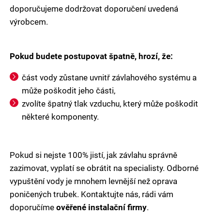
doporučujeme dodržovat doporučení uvedená
výrobcem.
Pokud budete postupovat špatně, hrozí, že:
část vody zůstane uvnitř závlahového systému a
může poškodit jeho části,
zvolíte špatný tlak vzduchu, který může poškodit
některé komponenty.
Pokud si nejste 100% jistí, jak závlahu správně
zazimovat, vyplatí se obrátit na specialisty. Odborné
vypuštění vody je mnohem levnější než oprava
poničených trubek. Kontaktujte nás, rádi vám
doporučíme
ověřené instalační firmy
.