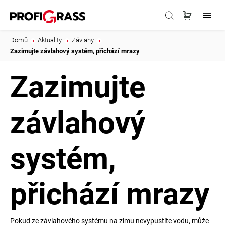
Domů
/
Aktuality
/
Závlahy
/
Zazimujte závlahový systém, přichází mrazy
Zazimujte
závlahový
systém,
přichází mrazy
Pokud ze závlahového systému na zimu nevypustíte vodu, může