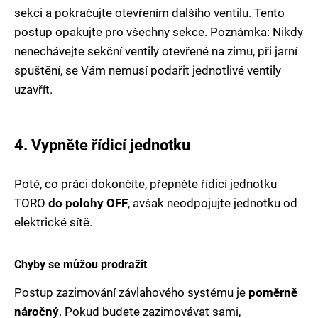
sekci a pokračujte otevřením dalšího ventilu. Tento
postup opakujte pro všechny sekce. Poznámka: Nikdy
nenechávejte sekční ventily otevřené na zimu, při jarní
spuštění, se Vám nemusí podařit jednotlivé ventily
uzavřít.
4. Vypněte řídicí jednotku
Poté, co práci dokončíte, přepněte řídicí jednotku
TORO
do polohy OFF
, avšak neodpojujte jednotku od
elektrické sítě.
Chyby se můžou prodražit
Postup zazimování závlahového systému je
poměrně
náročný
. Pokud budete zazimovávat sami,