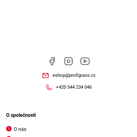
Facebook
Instagram
https://www.youtube.
eshop
@
profigrass.cz
+420 544 234 046
O společnosti
O nás